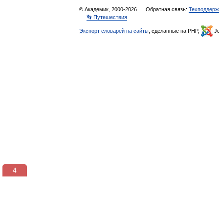
© Академик, 2000-2026
Обратная связь:
Техподдерж
👣 Путешествия
Экспорт словарей на сайты
, сделанные на PHP,
Jo
3