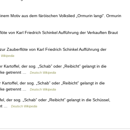
nem Motiv aus dem färöischen Volkslied „Ormurin langi“. Ormurin
öte von Karl Friedrich Schinkel Aufführung der Verkauften Braut
r Zauberflöte von Karl Friedrich Schinkel Aufführung der
 Wikipedia
 Kartoffel, der sog. „Schab” oder „Reibicht” gelangt in die
tärke getrennt …
Deutsch Wikipedia
Kartoffel, der sog. „Schab” oder „Reibicht” gelangt in die
tärke getrennt …
Deutsch Wikipedia
el, der sog. „Schab” oder „Reibicht” gelangt in die Schüssel,
ennt …
Deutsch Wikipedia